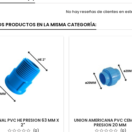
No hay reseñas de clientes en es
OS PRODUCTOS EN LA MISMA CATEGORÍA:
NAL PVC HE PRESION 63 MM X
UNION AMERICANA PVC CE
2"
PRESION 20 MM
(0)
(0)