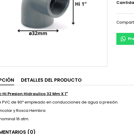
Cantid
Compart
Pr
PCIÓN
DETALLES DEL PRODUCTO
 Hi Presion Hidraulico 32 Mm X 1"
 PVC de 90º empleado en conducciones de agua a presión.
encolar y Rosca Hembra
nominal 16 atm.
ENTARIOS (0)