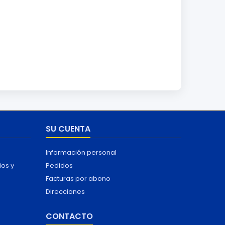
SU CUENTA
Información personal
ios y
Pedidos
Facturas por abono
Direcciones
CONTACTO