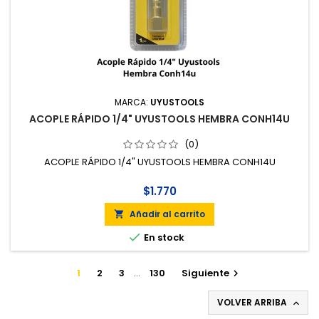
MARCA:
UYUSTOOLS
ACOPLE RÁPIDO 1/4" UYUSTOOLS HEMBRA CONH14U
(0)
ACOPLE RÁPIDO 1/4" UYUSTOOLS HEMBRA CONH14U
$1.770
Añadir al carrito


En stock
1
2
3
…
130
Siguiente

VOLVER ARRIBA
