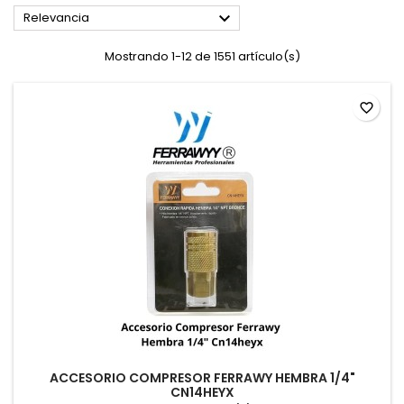

Relevancia
Mostrando 1-12 de 1551 artículo(s)
favorite_border
ACCESORIO COMPRESOR FERRAWY HEMBRA 1/4"
CN14HEYX