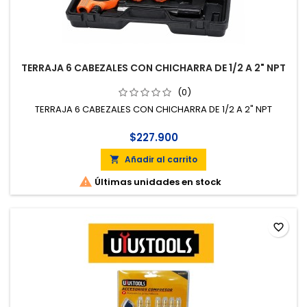
TERRAJA 6 CABEZALES CON CHICHARRA DE 1/2 A 2" NPT
(0)
TERRAJA 6 CABEZALES CON CHICHARRA DE 1/2 A 2" NPT
$227.900
Añadir al carrito


Últimas unidades en stock
favorite_border