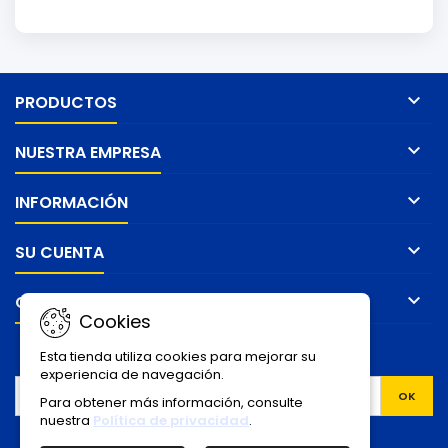

PRODUCTOS

NUESTRA EMPRESA

INFORMACIÓN

SU CUENTA

CONTACTO
Cookies
BOLETÍN
Esta tienda utiliza cookies para mejorar su
experiencia de navegación.
Para obtener más información, consulte
nuestra
Política de privacidad
.