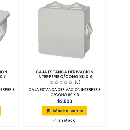
ION
CAJA ESTANCA DERIVACION
X 7
INTERPERIE C/CONO 80 X 8
(0)
ERPERIE
CAJA ESTANCA DERIVACION INTERPERIE
C/CONO 80 X 8
$2.500
Añadir al carrito


En stock