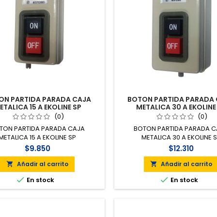
ON PARTIDA PARADA CAJA
BOTON PARTIDA PARADA
ETALICA 15 A EKOLINE SP
METALICA 30 A EKOLINE
(0)
(0)
TON PARTIDA PARADA CAJA
BOTON PARTIDA PARADA 
METALICA 15 A EKOLINE SP
METALICA 30 A EKOLINE 
$9.850
$12.310
Añadir al carrito
Añadir al carrito




En stock
En stock