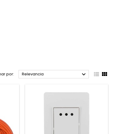



ar por:
Relevancia