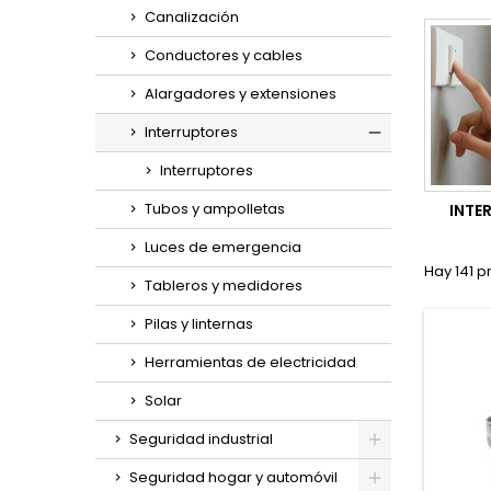
Canalización
Conductores y cables
Alargadores y extensiones
Interruptores
Toggle
Interruptores
Tubos y ampolletas
INTE
Luces de emergencia
Hay 141 p
Tableros y medidores
Pilas y linternas
Herramientas de electricidad
Solar
Seguridad industrial
Toggle
Seguridad hogar y automóvil