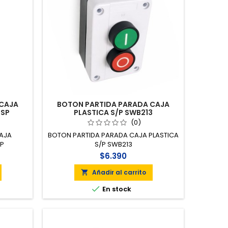
 CAJA
BOTON PARTIDA PARADA CAJA
 SP
PLASTICA S/P SWB213
(0)
CAJA
BOTON PARTIDA PARADA CAJA PLASTICA
SP
S/P SWB213
$6.390
Añadir al carrito


En stock