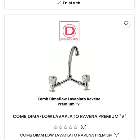

En stock
favorite_border
COMB DIMAFLOW LAVAPLATO RAVENA PREMIUM "V"
(0)
COMB DIMAFLOW LAVAPLATO RAVENA PREMIUM "V"