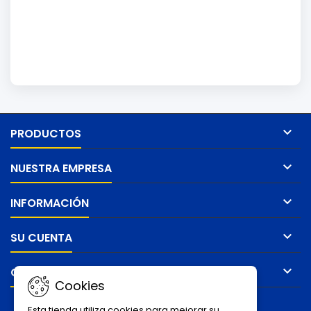

PRODUCTOS

NUESTRA EMPRESA

INFORMACIÓN

SU CUENTA

CONTACTO
Cookies
BOLETÍN
Esta tienda utiliza cookies para mejorar su