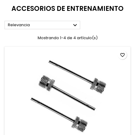
ACCESORIOS DE ENTRENAMIENTO

Relevancia
Mostrando 1-4 de 4 artículo(s)
favorite_border