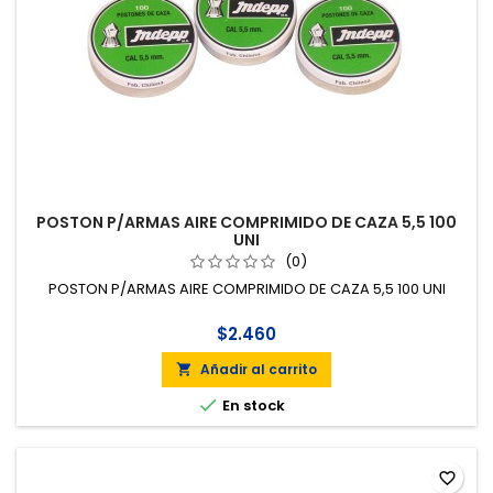
POSTON P/ARMAS AIRE COMPRIMIDO DE CAZA 5,5 100
UNI
(0)
POSTON P/ARMAS AIRE COMPRIMIDO DE CAZA 5,5 100 UNI
$2.460
Añadir al carrito


En stock
favorite_border