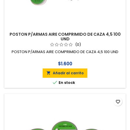
POSTON P/ARMAS AIRE COMPRIMIDO DE CAZA 4,5 100
UND
(0)
POSTON P/ARMAS AIRE COMPRIMIDO DE CAZA 4,5 100 UND
$1.600
Añadir al carrito


En stock
favorite_border