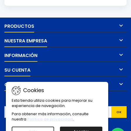

PRODUCTOS

NUESTRA EMPRESA

INFORMACIÓN

SU CUENTA

CONTACTO
Cookies
BOLETÍN
Esta tienda utiliza cookies para mejorar su
experiencia de navegación.
Para obtener más información, consulte
nuestra
Política de privacidad
.
Facebook
YouTube
Instagram
TikTok