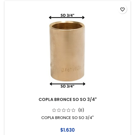
favorite_border
COPLA BRONCE SO SO 3/4"
(0)
COPLA BRONCE SO SO 3/4"
$1.630