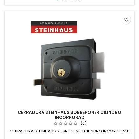
favorite_border
CERRADURA STEINHAUS SOBREPONER CILINDRO
INCORPORAD
(0)
CERRADURA STEINHAUS SOBREPONER CILINDRO INCORPORAD