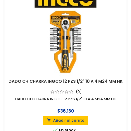
DADO CHICHARRA INGCO 12 PZS 1/2" 10 A 4 M24 MM HK
(0)
DADO CHICHARRA INGCO 12 PZS 1/2" 10 A 4 M24 MM HK
$36.150
Añadir al carrito


En stock