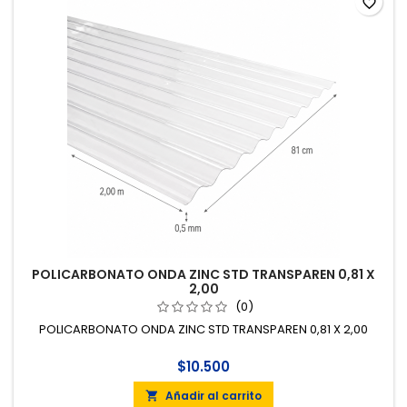
favorite_border
POLICARBONATO ONDA ZINC STD TRANSPAREN 0,81 X
2,00
(0)
POLICARBONATO ONDA ZINC STD TRANSPAREN 0,81 X 2,00
$10.500
Añadir al carrito
