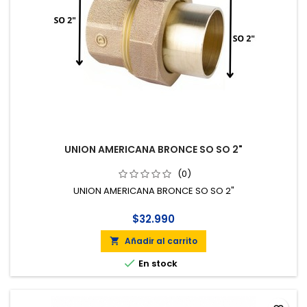
UNION AMERICANA BRONCE SO SO 2"
(0)
UNION AMERICANA BRONCE SO SO 2"
$32.990
Añadir al carrito


En stock