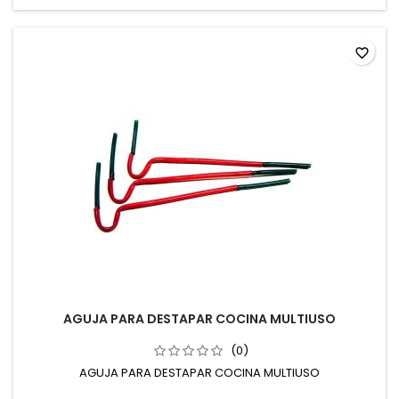
favorite_border
AGUJA PARA DESTAPAR COCINA MULTIUSO
(0)
AGUJA PARA DESTAPAR COCINA MULTIUSO