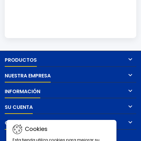

PRODUCTOS

NUESTRA EMPRESA

INFORMACIÓN

SU CUENTA

CONTACTO
Cookies
BOLETÍN
Esta tienda utiliza cookies para mejorar su