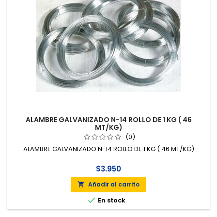
ALAMBRE GALVANIZADO N-14 ROLLO DE 1 KG ( 46
MT/KG)
(0)
ALAMBRE GALVANIZADO N-14 ROLLO DE 1 KG ( 46 MT/KG)
$3.950
Añadir al carrito


En stock