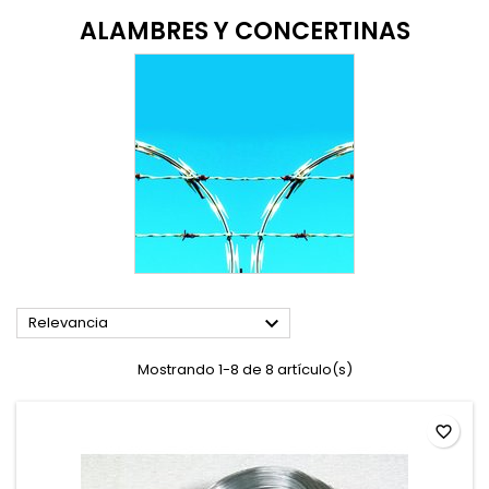
ALAMBRES Y CONCERTINAS

Relevancia
Mostrando 1-8 de 8 artículo(s)
favorite_border