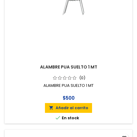
ALAMBRE PUA SUELTO 1 MT
(0)
ALAMBRE PUA SUELTO 1 MT
$500
Añadir al carrito


En stock