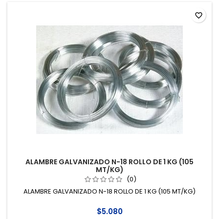
favorite_border
ALAMBRE GALVANIZADO N-18 ROLLO DE 1 KG (105
MT/KG)
(0)
ALAMBRE GALVANIZADO N-18 ROLLO DE 1 KG (105 MT/KG)
$5.080