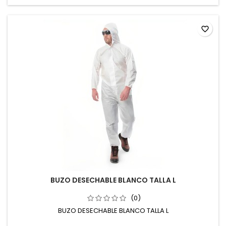
favorite_border
BUZO DESECHABLE BLANCO TALLA L
(0)
BUZO DESECHABLE BLANCO TALLA L