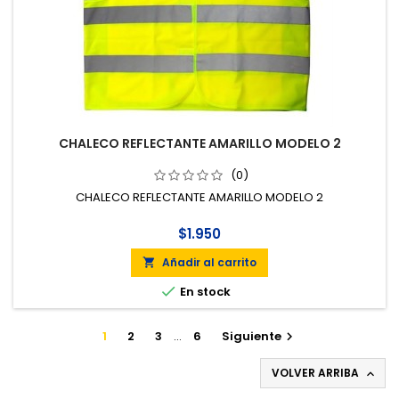
CHALECO REFLECTANTE AMARILLO MODELO 2
(0)
CHALECO REFLECTANTE AMARILLO MODELO 2
$1.950
Añadir al carrito


En stock
1
2
3
…
6
Siguiente

VOLVER ARRIBA
