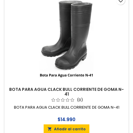
favorite_border
BOTA PARA AGUA CLACK BULL CORRIENTE DE GOMA N-
41
(0)
BOTA PARA AGUA CLACK BULL CORRIENTE DE GOMA N-41
$14.990
Añadir al carrito
