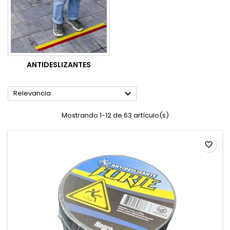
ANTIDESLIZANTES

Relevancia
Mostrando 1-12 de 63 artículo(s)
favorite_border