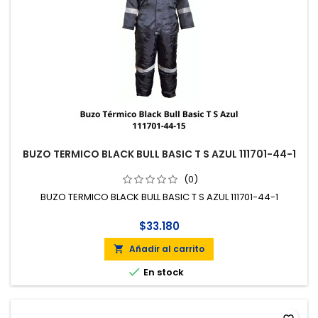
BUZO TERMICO BLACK BULL BASIC T S AZUL 111701-44-1
(0)
BUZO TERMICO BLACK BULL BASIC T S AZUL 111701-44-1
$33.180
Añadir al carrito


En stock