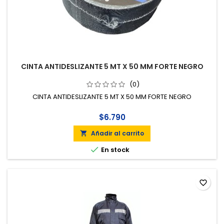
CINTA ANTIDESLIZANTE 5 MT X 50 MM FORTE NEGRO
(0)
CINTA ANTIDESLIZANTE 5 MT X 50 MM FORTE NEGRO
$6.790
Añadir al carrito


En stock
favorite_border