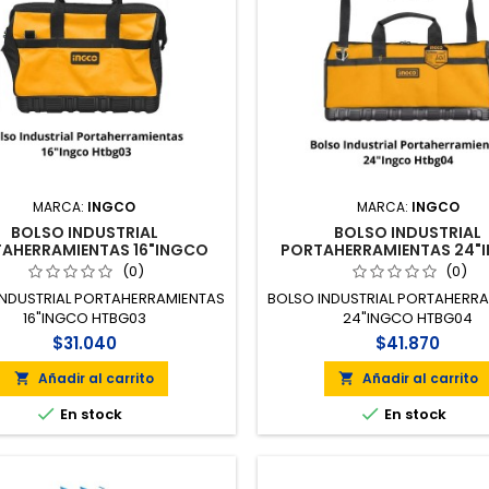
MARCA:
INGCO
MARCA:
INGCO
BOLSO INDUSTRIAL
BOLSO INDUSTRIAL
AHERRAMIENTAS 16"INGCO
PORTAHERRAMIENTAS 24"
HTBG03
HTBG04
(0)
(0)
INDUSTRIAL PORTAHERRAMIENTAS
BOLSO INDUSTRIAL PORTAHERR
16"INGCO HTBG03
24"INGCO HTBG04
$31.040
$41.870
Añadir al carrito
Añadir al carrito




En stock
En stock