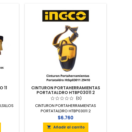
 11
CINTURON PORTAHERRAMIENTAS
PORTATALDRO HTBP03011 2
(0)
LSILLOS
CINTURON PORTAHERRAMIENTAS
PORTATALDRO HTBP03011 2
$6.760
Añadir al carrito
