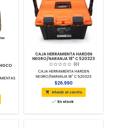
CAJA HERRAMIENTA HARDEN
NEGRO/NARANJA 18" C 520323
(0)
INGCO
CAJA HERRAMIENTA HARDEN
NEGRO/NARANJA 18" C 520323
AMIENTAS
$26.990
Añadir al carrito


En stock