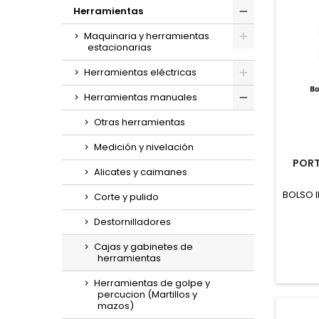
Toggle
Herramientas
Toggle
Maquinaria y herramientas
estacionarias
Toggle
Herramientas eléctricas
Toggle
Herramientas manuales
Toggle
Otras herramientas
Medición y nivelación
PORT
Alicates y caimanes
BOLSO 
Corte y pulido
Destornilladores
Cajas y gabinetes de
herramientas
Herramientas de golpe y
percucion (Martillos y
mazos)