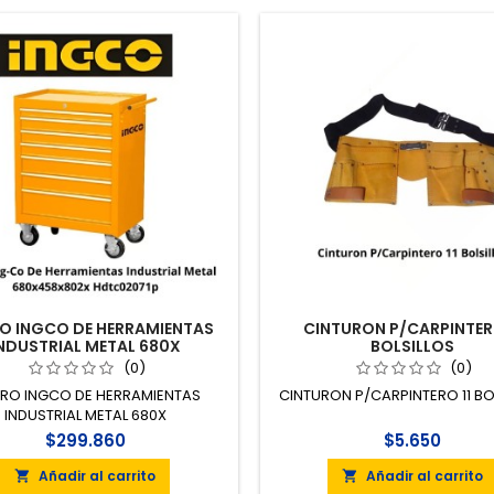
O INGCO DE HERRAMIENTAS
CINTURON P/CARPINTERO
NDUSTRIAL METAL 680X
BOLSILLOS
(0)
(0)
RO INGCO DE HERRAMIENTAS
CINTURON P/CARPINTERO 11 BO
INDUSTRIAL METAL 680X
$299.860
$5.650
Añadir al carrito
Añadir al carrito

