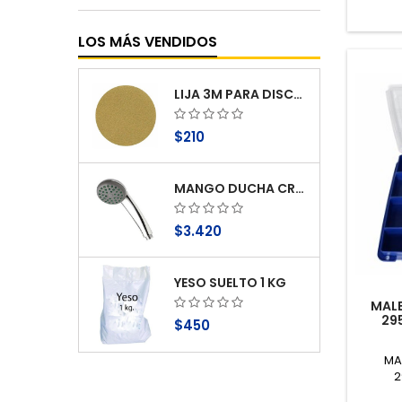
LOS MÁS VENDIDOS
LIJA 3M PARA DISCO ABRASIVOG 100
$210
MANGO DUCHA CROMO 1 FUNCION ANTICAL STRETTO
$3.420
YESO SUELTO 1 KG
MAL
29
$450
MA
2