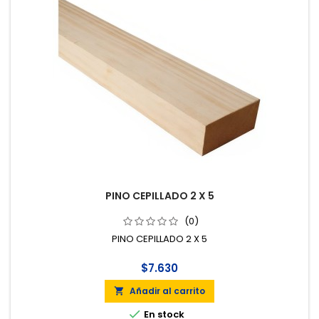
PINO CEPILLADO 2 X 5
(0)
PINO CEPILLADO 2 X 5
$7.630
Añadir al carrito


En stock