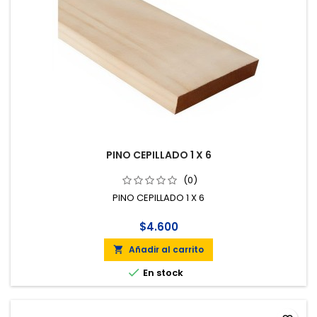
PINO CEPILLADO 1 X 6
(0)
PINO CEPILLADO 1 X 6
$4.600
Añadir al carrito


En stock