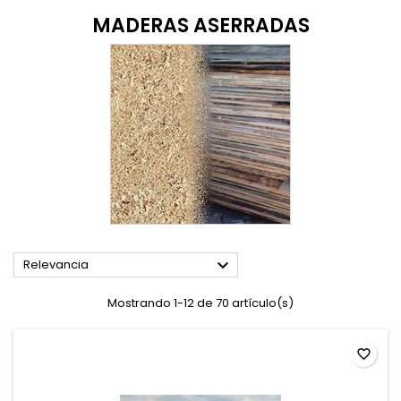
MADERAS ASERRADAS

Relevancia
Mostrando 1-12 de 70 artículo(s)
favorite_border