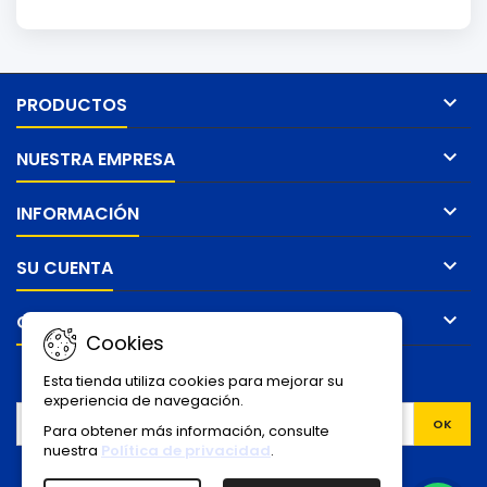

PRODUCTOS

NUESTRA EMPRESA

INFORMACIÓN

SU CUENTA

CONTACTO
Cookies
BOLETÍN
Esta tienda utiliza cookies para mejorar su
experiencia de navegación.
Para obtener más información, consulte
nuestra
Política de privacidad
.
Facebook
YouTube
Instagram
TikTok