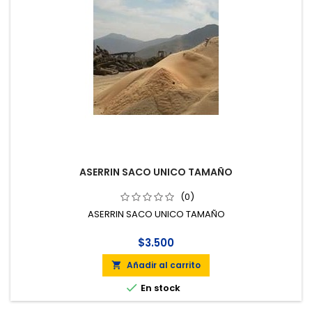
ASERRIN SACO UNICO TAMAÑO
(0)
ASERRIN SACO UNICO TAMAÑO
$3.500
Añadir al carrito


En stock