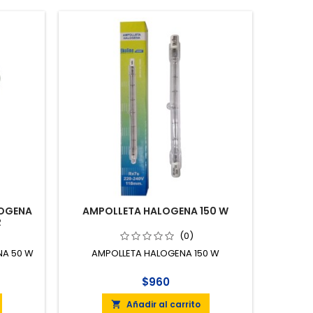
LOGENA
AMPOLLETA HALOGENA 150 W
R
(0)
NA 50 W
AMPOLLETA HALOGENA 150 W
$960
Añadir al carrito
