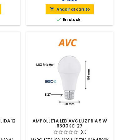
Añadir al carrito


En stock
LIDA 12
AMPOLLETA LED AVC LUZ FRIA 9 W
6500K E-27
(0)
A 12 W
AMPOLLETA LED AVC LUZ FRIA 9 W 6500K