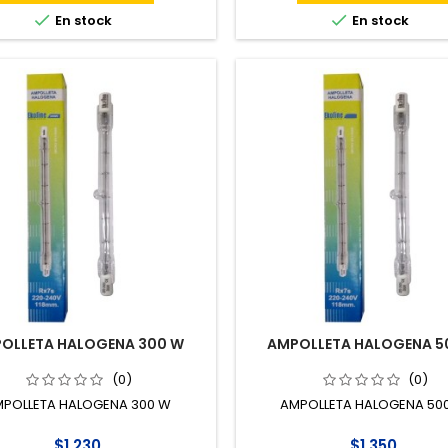


En stock
En stock
OLLETA HALOGENA 300 W
AMPOLLETA HALOGENA 5
(0)
(0)
POLLETA HALOGENA 300 W
AMPOLLETA HALOGENA 50
$1.230
$1.350