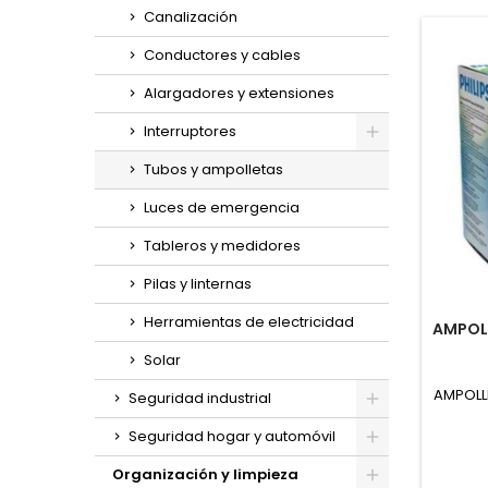
Canalización
Conductores y cables
Alargadores y extensiones
Interruptores
Toggle
Tubos y ampolletas
Luces de emergencia
Tableros y medidores
Pilas y linternas
Herramientas de electricidad
AMPOL
Solar
AMPOLL
Seguridad industrial
Toggle
Seguridad hogar y automóvil
Toggle
Organización y limpieza