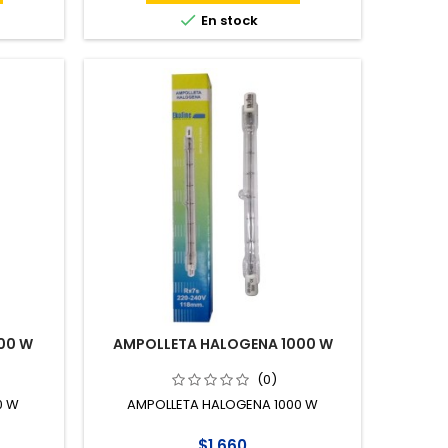

En stock
00 W
AMPOLLETA HALOGENA 1000 W
(0)
0 W
AMPOLLETA HALOGENA 1000 W
$1.660