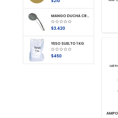
$210
MANGO DUCHA CROMO 1 FUNCION ANTICAL STRETTO
$3.420
YESO SUELTO 1 KG
$450
AMPOL