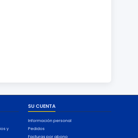
SU CUENTA
Información personal
ios y
Pedidos
Facturas por abono