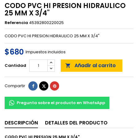
CODO PVC HI PRESION HIDRAULICO
25 MM X 3/4"
Referencia
45392800220025
CODO PVC HI PRESION HIDRAULICO 25 MM X 3/4"
$680
Impuestos incluidos
Añadir al carrito
Cantidad

Compartir
Tuitear
Pinterest
Compartir
Pregunta sobre el producto en WhatsApp
DESCRIPCIÓN
DETALLES DEL PRODUCTO
CODO PVC HI PRESION 25 MM X 3/4"