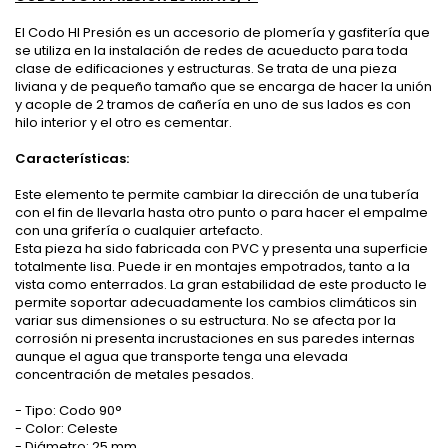
El Codo HI Presión es un accesorio de plomería y gasfitería que
se utiliza en la instalación de redes de acueducto para toda
clase de edificaciones y estructuras. Se trata de una pieza
liviana y de pequeño tamaño que se encarga de hacer la unión
y acople de 2 tramos de cañería en uno de sus lados es con
hilo interior y el otro es cementar.
Características:
Este elemento te permite cambiar la dirección de una tubería
con el fin de llevarla hasta otro punto o para hacer el empalme
con una grifería o cualquier artefacto.
Esta pieza ha sido fabricada con PVC y presenta una superficie
totalmente lisa. Puede ir en montajes empotrados, tanto a la
vista como enterrados. La gran estabilidad de este producto le
permite soportar adecuadamente los cambios climáticos sin
variar sus dimensiones o su estructura. No se afecta por la
corrosión ni presenta incrustaciones en sus paredes internas
aunque el agua que transporte tenga una elevada
concentración de metales pesados.
- Tipo: Codo 90°
- Color: Celeste
- Diámetro: 25 mm