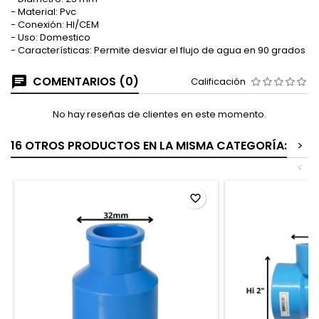
- Material: Pvc
- Conexión: HI/CEM
- Uso: Domestico
- Características: Permite desviar el flujo de agua en 90 grados
COMENTARIOS (0)
Calificación
No hay reseñas de clientes en este momento.
16 OTROS PRODUCTOS EN LA MISMA CATEGORÍA:
>
<
favorite_border