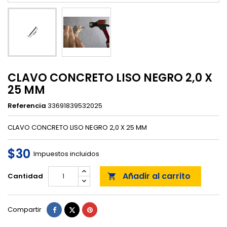
CLAVO CONCRETO LISO NEGRO 2,0 X
25 MM
Referencia
33691839532025
CLAVO CONCRETO LISO NEGRO 2,0 X 25 MM
$30
Impuestos incluidos
Añadir al carrito
Cantidad

Compartir
Tuitear
Pinterest
Compartir