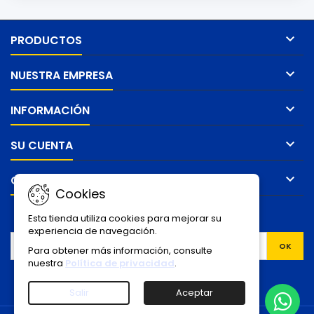

PRODUCTOS

NUESTRA EMPRESA

INFORMACIÓN

SU CUENTA

CONTACTO
Cookies
BOLETÍN
Esta tienda utiliza cookies para mejorar su
experiencia de navegación.
Para obtener más información, consulte
nuestra
Política de privacidad
.
Facebook
YouTube
Instagram
TikTok
Salir
Aceptar