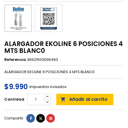
ALARGADOR EKOLINE 6 POSICIONES 4
MTS BLANC0
Referencia
36621503006493
ALARGADOR EKOLINE 6 POSICIONES 4 MTS BLANC0
$9.990
Impuestos incluidos
Añadir al carrito
Cantidad

Compartir
Tuitear
Pinterest
Compartir