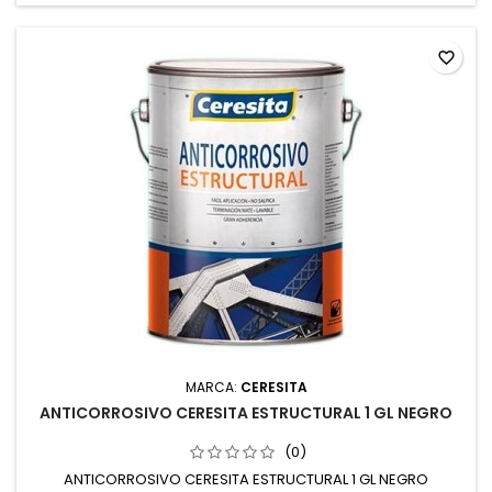
favorite_border
MARCA:
CERESITA
ANTICORROSIVO CERESITA ESTRUCTURAL 1 GL NEGRO
(0)
ANTICORROSIVO CERESITA ESTRUCTURAL 1 GL NEGRO