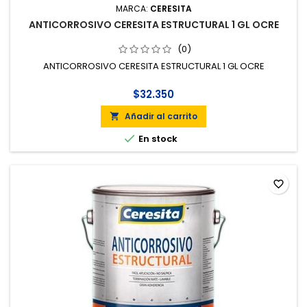
MARCA:
CERESITA
ANTICORROSIVO CERESITA ESTRUCTURAL 1 GL OCRE
(0)
ANTICORROSIVO CERESITA ESTRUCTURAL 1 GL OCRE
$32.350
Añadir al carrito


En stock
favorite_border