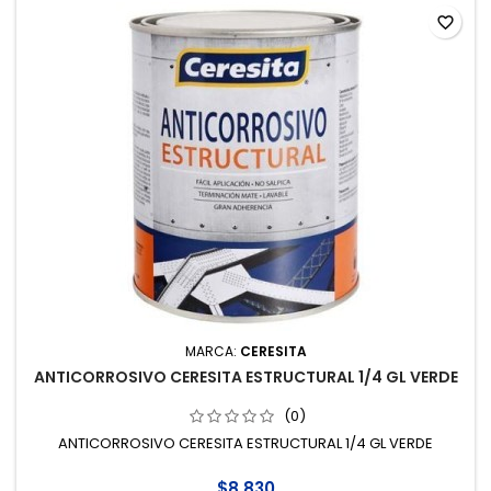
favorite_border
MARCA:
CERESITA
ANTICORROSIVO CERESITA ESTRUCTURAL 1/4 GL VERDE
(0)
ANTICORROSIVO CERESITA ESTRUCTURAL 1/4 GL VERDE
$8.830