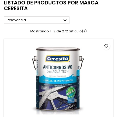
LISTADO DE PRODUCTOS POR MARCA
CERESITA

Relevancia
Mostrando 1-12 de 272 artículo(s)
favorite_border