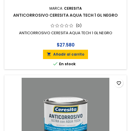
MARCA:
CERESITA
ANTICORROSIVO CERESITA AQUA TECH 1 GL NEGRO
(0)
ANTICORROSIVO CERESITA AQUA TECH 1 GL NEGRO
$27.580
Añadir al carrito


En stock
favorite_border