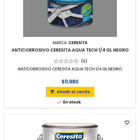
MARCA:
CERESITA
ANTICORROSIVO CERESITA AQUA TECH 1/4 GL NEGRO
(0)
ANTICORROSIVO CERESITA AQUA TECH 1/4 GL NEGRO
$11.980
Añadir al carrito


En stock
favorite_border