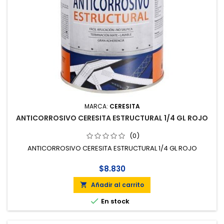
MARCA:
CERESITA
ANTICORROSIVO CERESITA ESTRUCTURAL 1/4 GL ROJO
(0)
ANTICORROSIVO CERESITA ESTRUCTURAL 1/4 GL ROJO
$8.830
Añadir al carrito


En stock