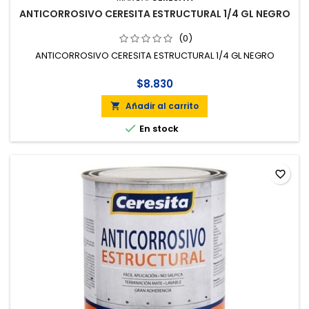
ANTICORROSIVO CERESITA ESTRUCTURAL 1/4 GL NEGRO
(0)
ANTICORROSIVO CERESITA ESTRUCTURAL 1/4 GL NEGRO
$8.830
Añadir al carrito


En stock
favorite_border